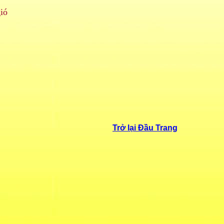
ió
Trở lại Đầu Trang