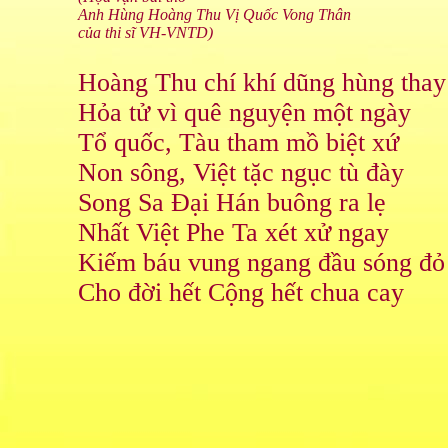
Anh Hùng Hoàng Thu Vị Quốc Vong Thân
của thi sĩ VH-VNTD)
Hoàng Thu chí khí dũng hùng thay
Hỏa tử vì quê nguyện một ngày
Tổ quốc, Tàu tham mồ biệt xứ
Non sông, Việt tặc ngục tù đày
Song Sa Đại Hán buông ra lẹ
Nhất Việt Phe Ta xét xử ngay
Kiếm báu vung ngang đầu sóng đỏ
Cho đời hết Cộng hết chua cay