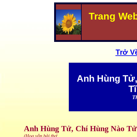
Trang We
Trở V
Anh Hùng Tử,
T
T
Anh Hùng Tử, Chí Hùng Nào Tử
(Họa vận bài thơ