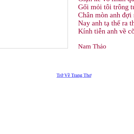
Gối mỏi tôi trông 
Chân mòn anh đợi 
Nay anh tạ thế ra t
Kính tiễn anh về c
Nam Thảo
Trở Về Trang Thơ