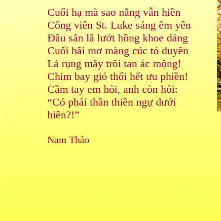
Cuối hạ mà sao nắng vẫn hiền
Công viên St. Luke sáng êm yên
Đầu sân lã lướt hồng khoe dáng
Cuối bãi mơ màng cúc tỏ duyên
Lá rụng mây trôi tan ác mộng!
Chim bay gió thổi hết ưu phiền!
Cầm tay em hỏi, anh còn hỏi:
“Có phải thần thiên ngự dưới
hiên?!”
Nam Thảo