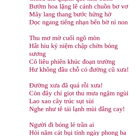
Bướm hoa lặng lẽ cánh chuồn bơ vơ
Mây lang thang bước hửng hờ
Dọc ngang tiếng nhạn bến bờ nỉ non
Thu mơ mờ cuối ngõ mòn
Hắt hiu kỷ niệm chập chờn bóng
sương
Cô liêu phiên khúc đoạn trường
Hư không đâu chỗ có đường cũ xưa!
Đường xưa đã quá rỗi xưa!
Còn đây chỉ giọt thu mưa ngậm ngùi
Lao xao cây trúc sụt sùi
Nghe như tê tái lạnh mùi đắng cay!
Người đi bóng lẻ trần ai
Hỏi năm cát bụi tính ngày phong ba