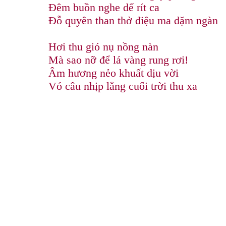
Đêm buồn nghe dế rít ca
Đỗ quyên than thở điệu ma dặm ngàn
Hơi thu gió nụ nồng nàn
Mà sao nỡ để lá vàng rung rơi!
Âm hương nẻo khuất dịu vời
Vó câu nhịp lẳng cuối trời thu xa