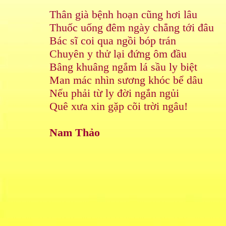
Thân già bệnh hoạn cũng hơi lâu
Thuốc uống đêm ngày chẳng tới đâu
Bác sĩ coi qua ngồi bóp trán
Chuyên y thử lại đứng ôm đầu
Bâng khuâng ngắm lá sầu ly biệt
Man mác nhìn sương khóc bể dâu
Nếu phải từ ly đời ngắn ngủi
Quê xưa xin gặp cõi trời ngâu!
Nam Thảo