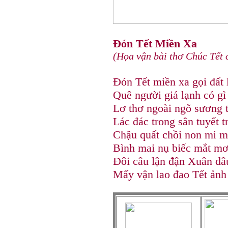
Đón Tết Miền Xa
(Họa vận bài thơ Chúc Tết c
Đón Tết miền xa gọi đất 
Quê người giá lạnh có gì
Lơ thơ ngoài ngõ sương t
Lác đác trong sân tuyết t
Chậu quất chồi non mi m
Bình mai nụ biếc mắt mơ
Đôi câu lận đận Xuân dâ
Mấy vận lao đao Tết ảnh 