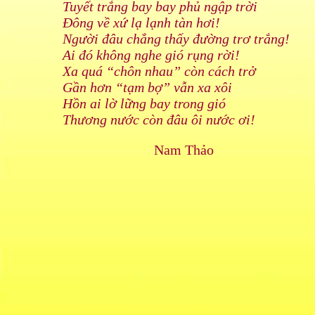
Tuyết trắng bay bay phủ ngập trời
Đông về xứ lạ lạnh tàn hơi!
Người đâu chẳng thấy đường trơ trắng!
Ai đó không nghe gió rụng rời!
Xa quá “chôn nhau” còn cách trở
Gần hơn “tạm bợ” vẫn xa xôi
Hồn ai lờ lững bay trong gió
Thương nước còn đâu ôi nước ơi!
Nam Thảo